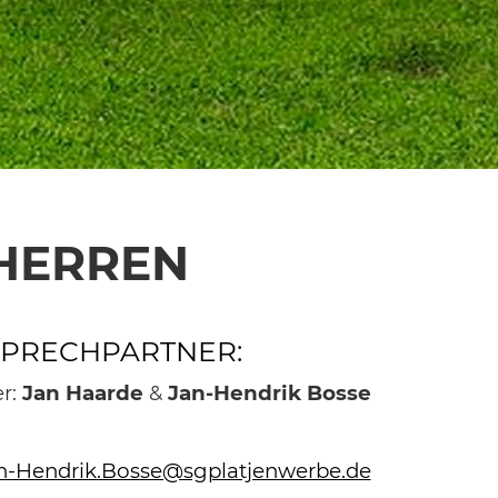
 HERREN
PRECHPARTNER:
er:
Jan Haarde
&
Jan-Hendrik Bosse
n-Hendrik.Bosse@sgplatjenwerbe.de