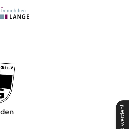
Mitglied werden!
nden