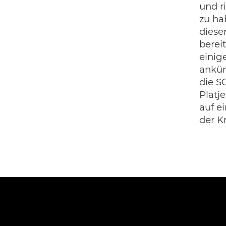
und r
zu ha
dies
berei
einig
ankün
die S
Platj
auf e
der Kr