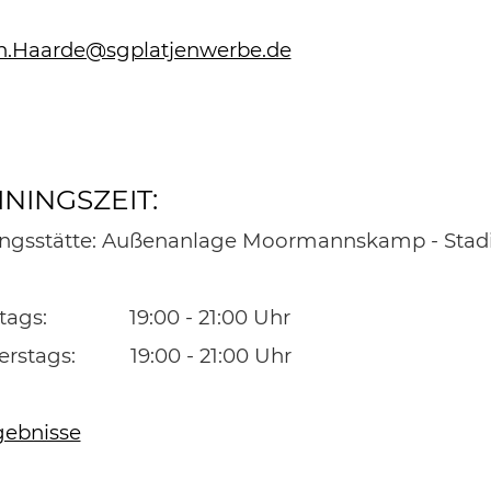
n.Haarde@sgplatjenwerbe.de
ININGSZEIT:
ingsstätte: Außenanlage Moormannskamp - Stad
stags: 19:00 - 21:00 Uhr
rstags: 19:00 - 21:00 Uhr
ebnisse