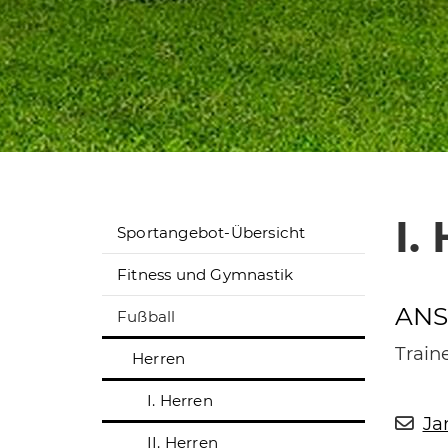
I.
Sportangebot-Übersicht
Fitness und Gymnastik
ANS
Fußball
Train
Herren
I. Herren
Ja
II. Herren