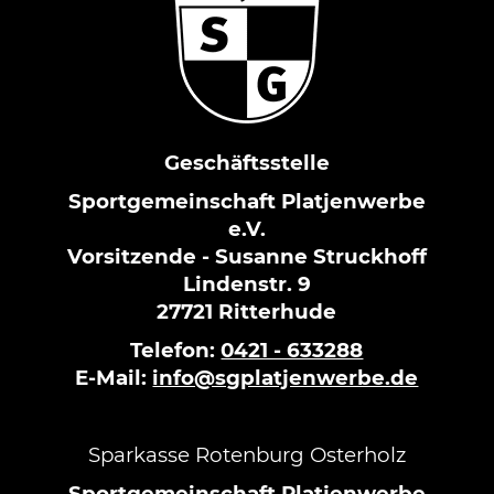
Geschäftsstelle
Sportgemeinschaft Platjenwerbe
e.V.
Vorsitzende - Susanne Struckhoff
Lindenstr. 9
27721 Ritterhude
Telefon:
0421 - 633288
E-Mail:
info@sgplatjenwerbe.de
Sparkasse Rotenburg Osterholz
Sportgemeinschaft Platjenwerbe