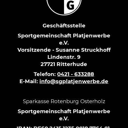
Geschäftsstelle
Sportgemeinschaft Platjenwerbe
e.V.
Vorsitzende - Susanne Struckhoff
Lindenstr. 9
27721 Ritterhude
Telefon:
0421 - 633288
E-Mail:
info@sgplatjenwerbe.de
Sparkasse Rotenburg Osterholz
Sportgemeinschaft Platjenwerbe
e.V.