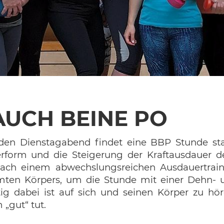
AUCH BEINE PO
den Dienstagabend findet eine BBP Stunde stat
rform und die Steigerung der Kraftausdauer 
ach einem abwechslungsreichen Ausdauertraini
ten Körpers, um die Stunde mit einer Dehn-
ig dabei ist auf sich und seinen Körper zu h
 „gut“ tut.