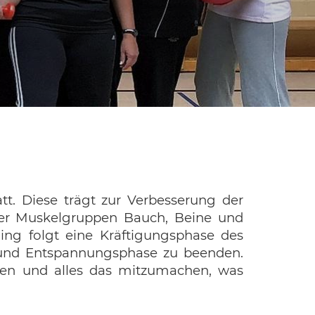
t. Diese trägt zur Verbesserung der
der Muskelgruppen Bauch, Beine und
ng folgt eine Kräftigungsphase des
 und Entspannungsphase zu beenden.
ören und alles das mitzumachen, was