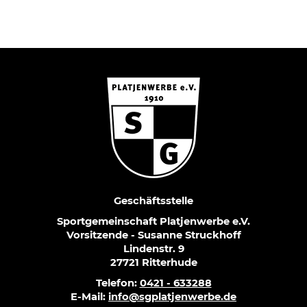
Geschäftsstelle
Sportgemeinschaft Platjenwerbe e.V.
Vorsitzende - Susanne Struckhoff
Lindenstr. 9
27721 Ritterhude
Telefon:
0421 - 633288
E-Mail:
info@sgplatjenwerbe.de