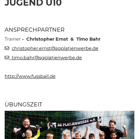
JUGEND U10
ANSPRECHPARTNER
Trainer
- Christopher Ernst & Timo Bahr
christopher.ernst@sgplatjenwerbe.de
timo.bahr@sgplatjenwerbe.de
http://www.fussball.de
ÜBUNGSZEIT