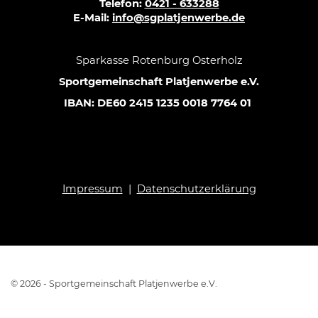
Telefon:
0421 - 633288
E-Mail:
info@sgplatjenwerbe.de
Sparkasse Rotenburg Osterholz
Sportgemeinschaft Platjenwerbe e.V.
IBAN: DE60 2415 1235 0018 7764 01
Impressum
|
Datenschutzerklärung
© 2026 - Sportgemeinschaft Platjenwerbe e.V.